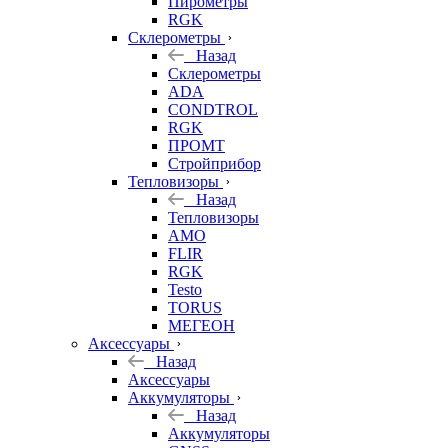
Пирометры
RGK
Склерометры
Назад
Склерометры
ADA
CONDTROL
RGK
ПРОМТ
Стройприбор
Тепловизоры
Назад
Тепловизоры
AMO
FLIR
RGK
Testo
TORUS
МЕГЕОН
Аксессуары
Назад
Аксессуары
Аккумуляторы
Назад
Аккумуляторы