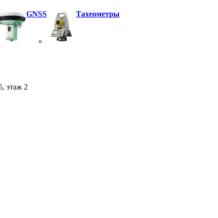
GNSS
Тахеометры
5, этаж 2