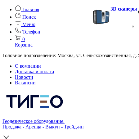
3D сканеры
Главная
Поиск
Меню
Телефон
0
Корзина
Головное подразделение: Москва, ул. Сельскохозяйственная, д. 
О компании
Доставка и оплата
Новости
Вакансии
Геодезическое оборудование.
Продажа - Аренда - Выкуп - Трейд-ин