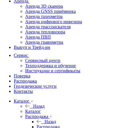
Аренда
Аренда 3D сканера
Аренда GNSS приёмника
Аренда тахеометра
Аренда цифрового нивелира
Аренда трассоискателя
Аренда тепловизора
Аренда ПВП
Аренда гравиметра
Выкуп и Трейд-ин
Сервис
Сервисный центр
Техподдержка и обучение
Инструкции и сертификаты
Поверка
Распродажа
Геодезические услуги
Контакты
Каталог
Назад
Каталог
Распродажа
Назад
Распродажа