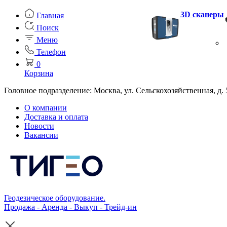
3D сканеры
Главная
Поиск
Меню
Телефон
0
Корзина
Головное подразделение: Москва, ул. Сельскохозяйственная, д. 
О компании
Доставка и оплата
Новости
Вакансии
Геодезическое оборудование.
Продажа - Аренда - Выкуп - Трейд-ин