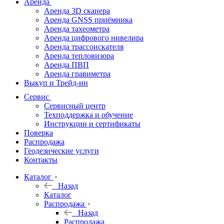
Аренда
Аренда 3D сканера
Аренда GNSS приёмника
Аренда тахеометра
Аренда цифрового нивелира
Аренда трассоискателя
Аренда тепловизора
Аренда ПВП
Аренда гравиметра
Выкуп и Трейд-ин
Сервис
Сервисный центр
Техподдержка и обучение
Инструкции и сертификаты
Поверка
Распродажа
Геодезические услуги
Контакты
Каталог
Назад
Каталог
Распродажа
Назад
Распродажа