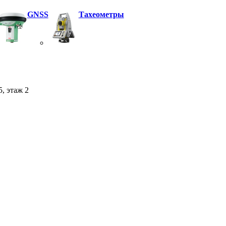
GNSS
Тахеометры
5, этаж 2