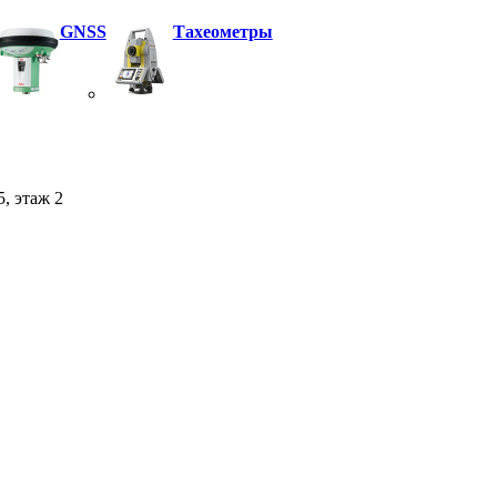
GNSS
Тахеометры
5, этаж 2