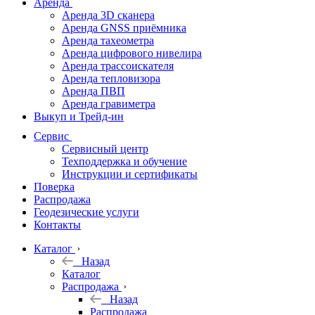
Аренда
Аренда 3D сканера
Аренда GNSS приёмника
Аренда тахеометра
Аренда цифрового нивелира
Аренда трассоискателя
Аренда тепловизора
Аренда ПВП
Аренда гравиметра
Выкуп и Трейд-ин
Сервис
Сервисный центр
Техподдержка и обучение
Инструкции и сертификаты
Поверка
Распродажа
Геодезические услуги
Контакты
Каталог
Назад
Каталог
Распродажа
Назад
Распродажа