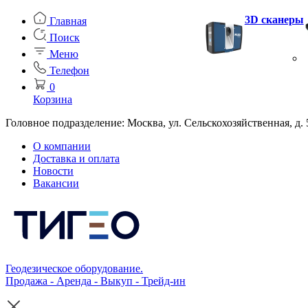
3D сканеры
Главная
Поиск
Меню
Телефон
0
Корзина
Головное подразделение: Москва, ул. Сельскохозяйственная, д. 
О компании
Доставка и оплата
Новости
Вакансии
Геодезическое оборудование.
Продажа - Аренда - Выкуп - Трейд-ин