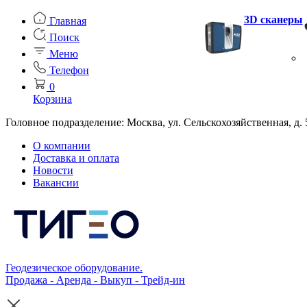
3D сканеры
Главная
Поиск
Меню
Телефон
0
Корзина
Головное подразделение: Москва, ул. Сельскохозяйственная, д. 
О компании
Доставка и оплата
Новости
Вакансии
Геодезическое оборудование.
Продажа - Аренда - Выкуп - Трейд-ин