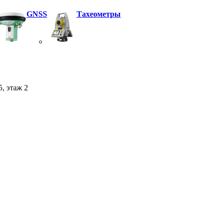
GNSS
Тахеометры
5, этаж 2