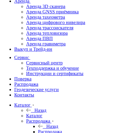
Аренда
Аренда 3D сканера
Аренда GNSS приёмника
Аренда тахеометра
Аренда цифрового нивелира
Аренда трассоискателя
Аренда тепловизора
Аренда ПВП
Аренда гравиметра
Выкуп и Трейд-ин
Сервис
Сервисный центр
Техподдержка и обучение
Инструкции и сертификаты
Поверка
Распродажа
Геодезические услуги
Контакты
Каталог
Назад
Каталог
Распродажа
Назад
Распродажа