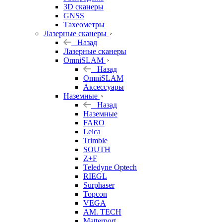
3D сканеры
GNSS
Тахеометры
Лазерные сканеры
Назад
Лазерные сканеры
OmniSLAM
Назад
OmniSLAM
Аксессуары
Наземные
Назад
Наземные
FARO
Leica
Trimble
SOUTH
Z+F
Teledyne Optech
RIEGL
Surphaser
Topcon
VEGA
AM. TECH
Matterport