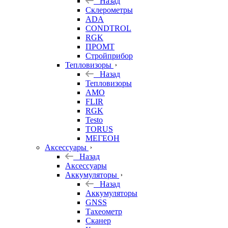
Назад
Склерометры
ADA
CONDTROL
RGK
ПРОМТ
Стройприбор
Тепловизоры
Назад
Тепловизоры
AMO
FLIR
RGK
Testo
TORUS
МЕГЕОН
Аксессуары
Назад
Аксессуары
Аккумуляторы
Назад
Аккумуляторы
GNSS
Тахеометр
Сканер