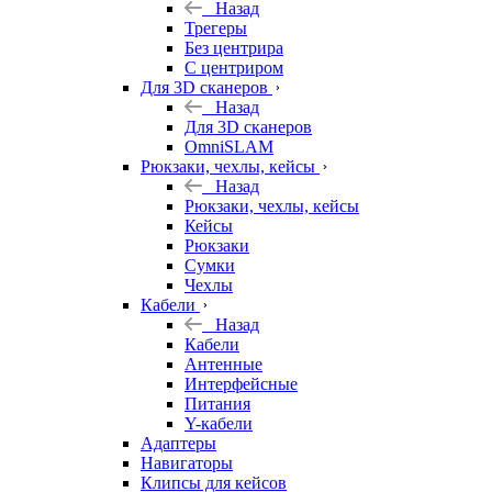
Назад
Трегеры
Без центрира
С центриром
Для 3D сканеров
Назад
Для 3D сканеров
OmniSLAM
Рюкзаки, чехлы, кейсы
Назад
Рюкзаки, чехлы, кейсы
Кейсы
Рюкзаки
Сумки
Чехлы
Кабели
Назад
Кабели
Антенные
Интерфейсные
Питания
Y-кабели
Адаптеры
Навигаторы
Клипсы для кейсов