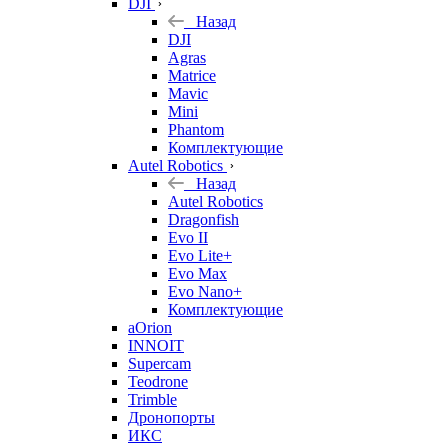
DJI
Назад
DJI
Agras
Matrice
Mavic
Mini
Phantom
Комплектующие
Autel Robotics
Назад
Autel Robotics
Dragonfish
Evo II
Evo Lite+
Evo Max
Evo Nano+
Комплектующие
aOrion
INNOIT
Supercam
Teodrone
Trimble
Дронопорты
ИКС