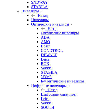
SNDWAY
STABILA
Нивелиры
Назад
Нивелиры
Оптические нивелиры
Назад
Оптические нивелиры
ADA
AMO
Bosch
CONDTROL
DEWALT
Leica
RGK
Sokkia
STABILA
УОМЗ
Б/у оптические нивелиры
Цифровые нивелиры
Назад
Цифровые нивелиры
Leica
Sokkia
SOUTH