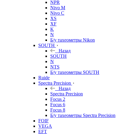
NPR
Nivo M
Nivo C
XS
XF
K
N
Б/у тахеометры Nikon
SOUTH
Назад
SOUTH
N
NTS
Б/у тахеометры SOUTH
Ruide
Spectra Precision
Назад
Spectra Precision
Focus 2
Focus 6
Focus 8
Б/у тахеометры Spectra Precision
FOIF
VEGA
EFT