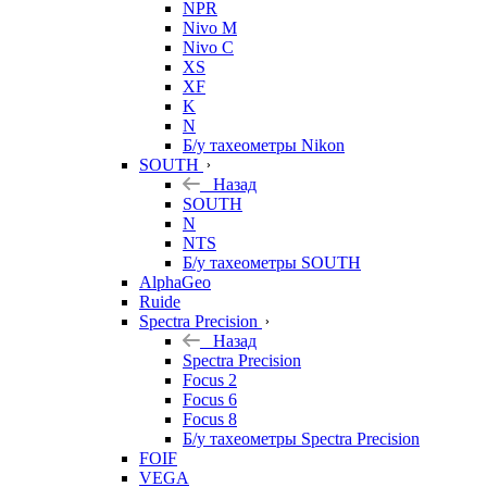
NPR
Nivo M
Nivo C
XS
XF
K
N
Б/у тахеометры Nikon
SOUTH
Назад
SOUTH
N
NTS
Б/у тахеометры SOUTH
AlphaGeo
Ruide
Spectra Precision
Назад
Spectra Precision
Focus 2
Focus 6
Focus 8
Б/у тахеометры Spectra Precision
FOIF
VEGA