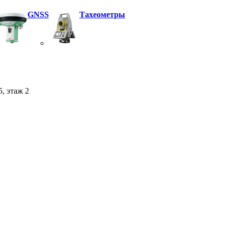
GNSS
Тахеометры
5, этаж 2