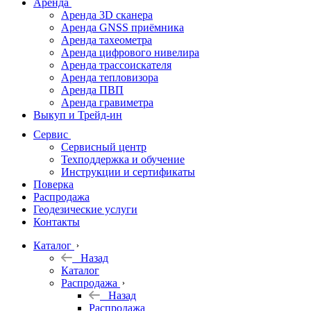
Аренда
Аренда 3D сканера
Аренда GNSS приёмника
Аренда тахеометра
Аренда цифрового нивелира
Аренда трассоискателя
Аренда тепловизора
Аренда ПВП
Аренда гравиметра
Выкуп и Трейд-ин
Сервис
Сервисный центр
Техподдержка и обучение
Инструкции и сертификаты
Поверка
Распродажа
Геодезические услуги
Контакты
Каталог
Назад
Каталог
Распродажа
Назад
Распродажа