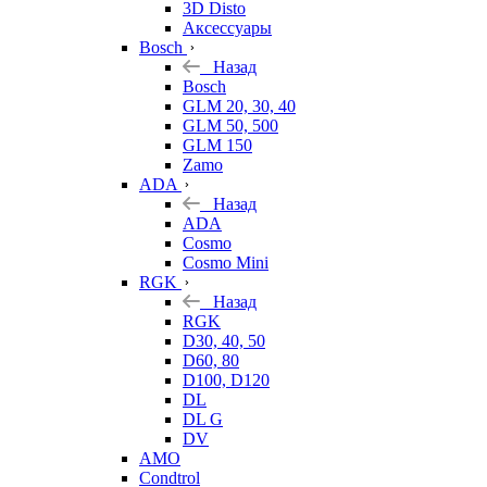
3D Disto
Аксессуары
Bosch
Назад
Bosch
GLM 20, 30, 40
GLM 50, 500
GLM 150
Zamo
ADA
Назад
ADA
Cosmo
Cosmo Mini
RGK
Назад
RGK
D30, 40, 50
D60, 80
D100, D120
DL
DL G
DV
AMO
Condtrol