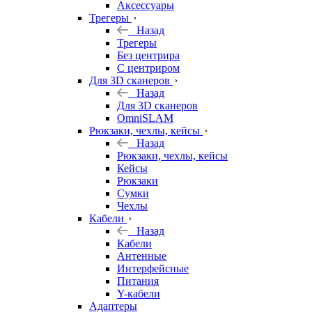
Аксессуары
Трегеры
Назад
Трегеры
Без центрира
С центриром
Для 3D сканеров
Назад
Для 3D сканеров
OmniSLAM
Рюкзаки, чехлы, кейсы
Назад
Рюкзаки, чехлы, кейсы
Кейсы
Рюкзаки
Сумки
Чехлы
Кабели
Назад
Кабели
Антенные
Интерфейсные
Питания
Y-кабели
Адаптеры