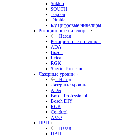
Sokkia
SOUTH
Topcon
Trimble
Б/у цифровые нивелиры
Ротационные нивелиры
Назад
Ротационные нивелиры
ADA
Bosch
Leica
RGK
Spectra Precision
Лазерные уровни
Назад
Лазерные уровни
ADA
Bosch Professional
Bosch DIY
RGK
Condtrol
AMO
ПВП
Назад
ПВП