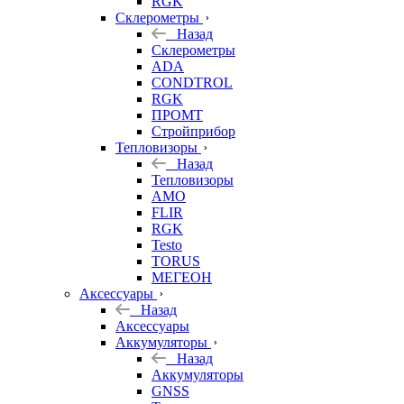
RGK
Склерометры
Назад
Склерометры
ADA
CONDTROL
RGK
ПРОМТ
Стройприбор
Тепловизоры
Назад
Тепловизоры
AMO
FLIR
RGK
Testo
TORUS
МЕГЕОН
Аксессуары
Назад
Аксессуары
Аккумуляторы
Назад
Аккумуляторы
GNSS