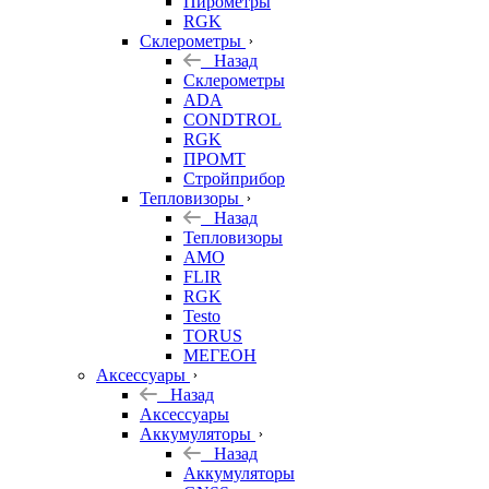
Пирометры
RGK
Склерометры
Назад
Склерометры
ADA
CONDTROL
RGK
ПРОМТ
Стройприбор
Тепловизоры
Назад
Тепловизоры
AMO
FLIR
RGK
Testo
TORUS
МЕГЕОН
Аксессуары
Назад
Аксессуары
Аккумуляторы
Назад
Аккумуляторы