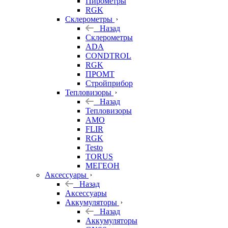
Пирометры
RGK
Склерометры
Назад
Склерометры
ADA
CONDTROL
RGK
ПРОМТ
Стройприбор
Тепловизоры
Назад
Тепловизоры
AMO
FLIR
RGK
Testo
TORUS
МЕГЕОН
Аксессуары
Назад
Аксессуары
Аккумуляторы
Назад
Аккумуляторы