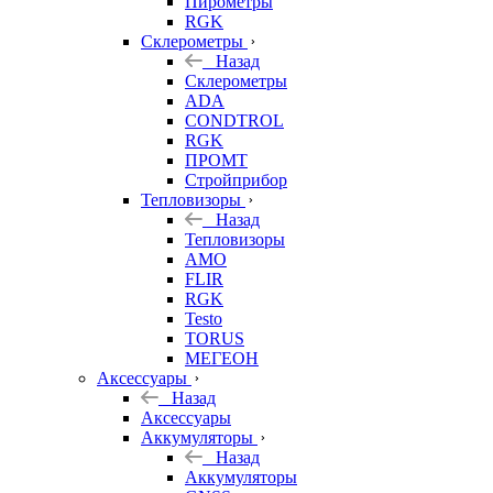
Пирометры
RGK
Склерометры
Назад
Склерометры
ADA
CONDTROL
RGK
ПРОМТ
Стройприбор
Тепловизоры
Назад
Тепловизоры
AMO
FLIR
RGK
Testo
TORUS
МЕГЕОН
Аксессуары
Назад
Аксессуары
Аккумуляторы
Назад
Аккумуляторы