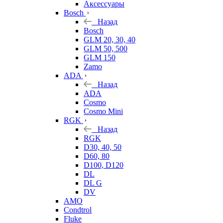
Аксессуары
Bosch
Назад
Bosch
GLM 20, 30, 40
GLM 50, 500
GLM 150
Zamo
ADA
Назад
ADA
Cosmo
Cosmo Mini
RGK
Назад
RGK
D30, 40, 50
D60, 80
D100, D120
DL
DL G
DV
AMO
Condtrol
Fluke