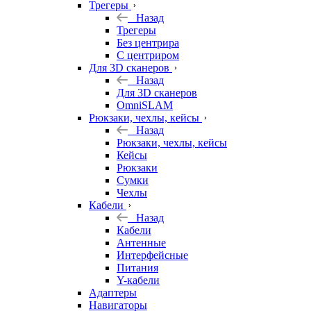
Трегеры
Назад
Трегеры
Без центрира
С центриром
Для 3D сканеров
Назад
Для 3D сканеров
OmniSLAM
Рюкзаки, чехлы, кейсы
Назад
Рюкзаки, чехлы, кейсы
Кейсы
Рюкзаки
Сумки
Чехлы
Кабели
Назад
Кабели
Антенные
Интерфейсные
Питания
Y-кабели
Адаптеры
Навигаторы