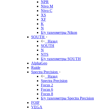
NPR
Nivo M
Nivo C
XS
XF
K
N
Б/у тахеометры Nikon
SOUTH
Назад
SOUTH
N
NTS
Б/у тахеометры SOUTH
AlphaGeo
Ruide
Spectra Precision
Назад
Spectra Precision
Focus 2
Focus 6
Focus 8
Б/у тахеометры Spectra Precision
FOIF
VEGA