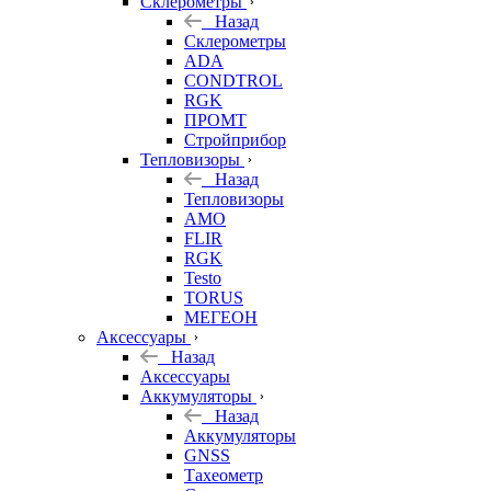
Склерометры
Назад
Склерометры
ADA
CONDTROL
RGK
ПРОМТ
Стройприбор
Тепловизоры
Назад
Тепловизоры
AMO
FLIR
RGK
Testo
TORUS
МЕГЕОН
Аксессуары
Назад
Аксессуары
Аккумуляторы
Назад
Аккумуляторы
GNSS
Тахеометр