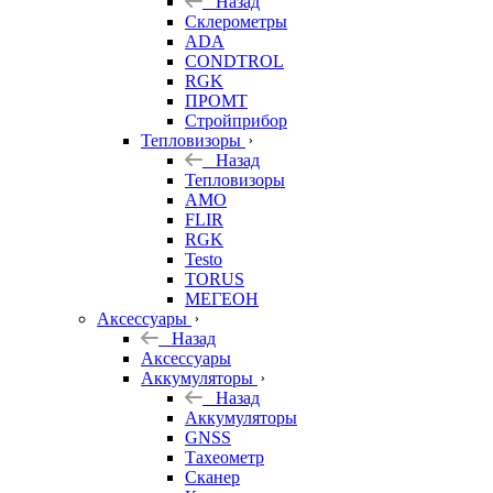
Назад
Склерометры
ADA
CONDTROL
RGK
ПРОМТ
Стройприбор
Тепловизоры
Назад
Тепловизоры
AMO
FLIR
RGK
Testo
TORUS
МЕГЕОН
Аксессуары
Назад
Аксессуары
Аккумуляторы
Назад
Аккумуляторы
GNSS
Тахеометр
Сканер