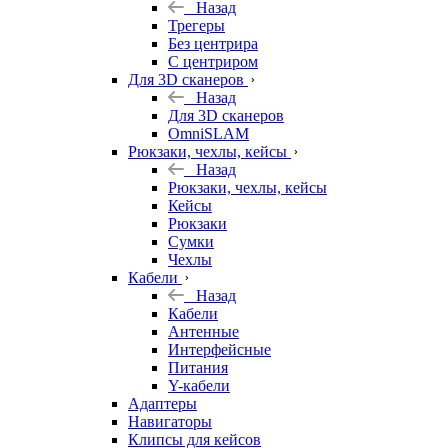
Назад
Трегеры
Без центрира
С центриром
Для 3D сканеров
Назад
Для 3D сканеров
OmniSLAM
Рюкзаки, чехлы, кейсы
Назад
Рюкзаки, чехлы, кейсы
Кейсы
Рюкзаки
Сумки
Чехлы
Кабели
Назад
Кабели
Антенные
Интерфейсные
Питания
Y-кабели
Адаптеры
Навигаторы
Клипсы для кейсов