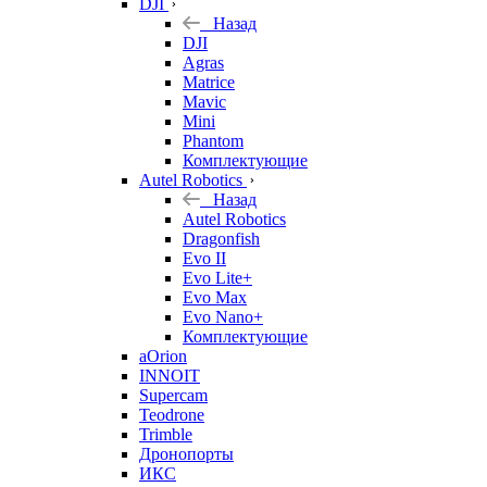
DJI
Назад
DJI
Agras
Matrice
Mavic
Mini
Phantom
Комплектующие
Autel Robotics
Назад
Autel Robotics
Dragonfish
Evo II
Evo Lite+
Evo Max
Evo Nano+
Комплектующие
aOrion
INNOIT
Supercam
Teodrone
Trimble
Дронопорты
ИКС