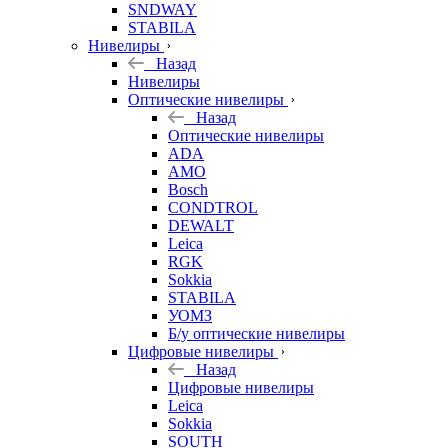
SNDWAY
STABILA
Нивелиры
Назад
Нивелиры
Оптические нивелиры
Назад
Оптические нивелиры
ADA
AMO
Bosch
CONDTROL
DEWALT
Leica
RGK
Sokkia
STABILA
УОМЗ
Б/у оптические нивелиры
Цифровые нивелиры
Назад
Цифровые нивелиры
Leica
Sokkia
SOUTH