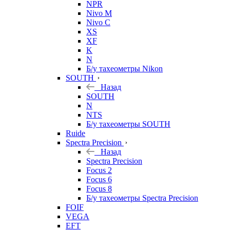
NPR
Nivo M
Nivo C
XS
XF
K
N
Б/у тахеометры Nikon
SOUTH
Назад
SOUTH
N
NTS
Б/у тахеометры SOUTH
Ruide
Spectra Precision
Назад
Spectra Precision
Focus 2
Focus 6
Focus 8
Б/у тахеометры Spectra Precision
FOIF
VEGA
EFT