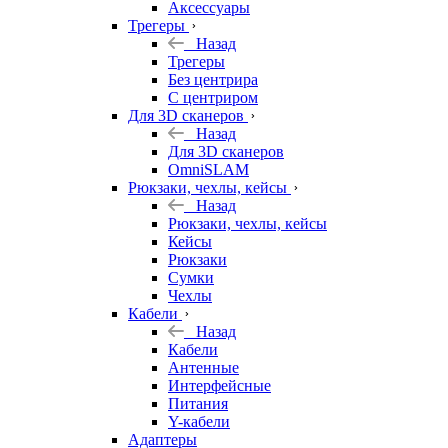
Аксессуары
Трегеры
Назад
Трегеры
Без центрира
С центриром
Для 3D сканеров
Назад
Для 3D сканеров
OmniSLAM
Рюкзаки, чехлы, кейсы
Назад
Рюкзаки, чехлы, кейсы
Кейсы
Рюкзаки
Сумки
Чехлы
Кабели
Назад
Кабели
Антенные
Интерфейсные
Питания
Y-кабели
Адаптеры