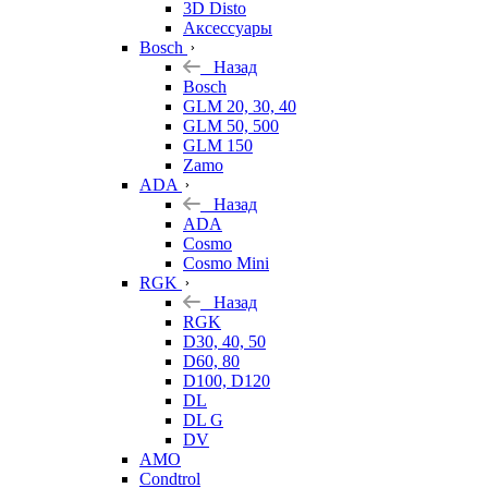
3D Disto
Аксессуары
Bosch
Назад
Bosch
GLM 20, 30, 40
GLM 50, 500
GLM 150
Zamo
ADA
Назад
ADA
Cosmo
Cosmo Mini
RGK
Назад
RGK
D30, 40, 50
D60, 80
D100, D120
DL
DL G
DV
AMO
Condtrol