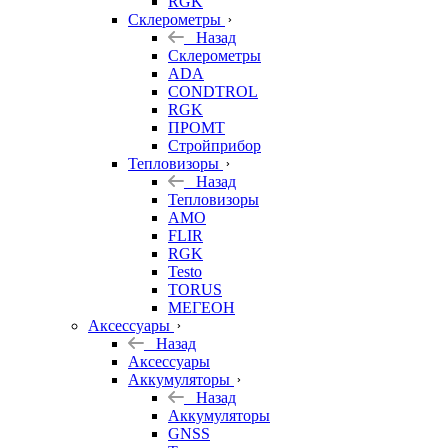
RGK
Склерометры
Назад
Склерометры
ADA
CONDTROL
RGK
ПРОМТ
Стройприбор
Тепловизоры
Назад
Тепловизоры
AMO
FLIR
RGK
Testo
TORUS
МЕГЕОН
Аксессуары
Назад
Аксессуары
Аккумуляторы
Назад
Аккумуляторы
GNSS