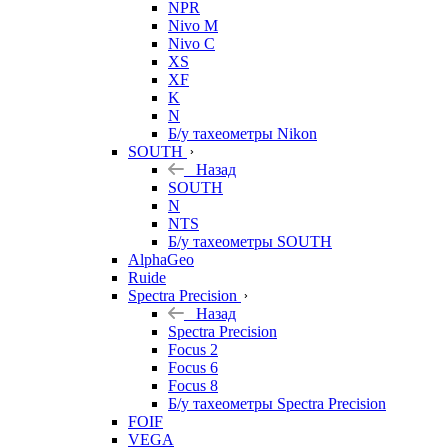
NPR
Nivo M
Nivo C
XS
XF
K
N
Б/у тахеометры Nikon
SOUTH
Назад
SOUTH
N
NTS
Б/у тахеометры SOUTH
AlphaGeo
Ruide
Spectra Precision
Назад
Spectra Precision
Focus 2
Focus 6
Focus 8
Б/у тахеометры Spectra Precision
FOIF
VEGA