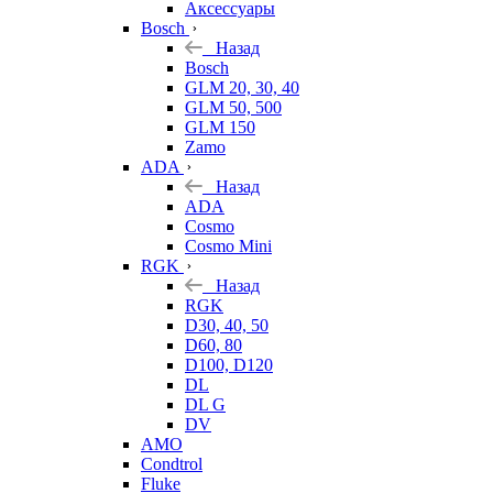
Аксессуары
Bosch
Назад
Bosch
GLM 20, 30, 40
GLM 50, 500
GLM 150
Zamo
ADA
Назад
ADA
Cosmo
Cosmo Mini
RGK
Назад
RGK
D30, 40, 50
D60, 80
D100, D120
DL
DL G
DV
AMO
Condtrol
Fluke