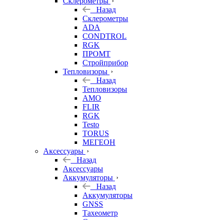
Склерометры
Назад
Склерометры
ADA
CONDTROL
RGK
ПРОМТ
Стройприбор
Тепловизоры
Назад
Тепловизоры
AMO
FLIR
RGK
Testo
TORUS
МЕГЕОН
Аксессуары
Назад
Аксессуары
Аккумуляторы
Назад
Аккумуляторы
GNSS
Тахеометр