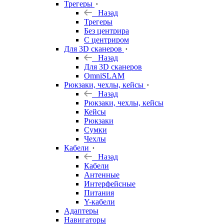
Трегеры
Назад
Трегеры
Без центрира
С центриром
Для 3D сканеров
Назад
Для 3D сканеров
OmniSLAM
Рюкзаки, чехлы, кейсы
Назад
Рюкзаки, чехлы, кейсы
Кейсы
Рюкзаки
Сумки
Чехлы
Кабели
Назад
Кабели
Антенные
Интерфейсные
Питания
Y-кабели
Адаптеры
Навигаторы