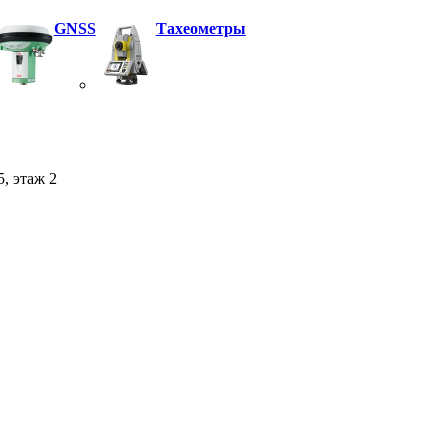
GNSS
Тахеометры
5, этаж 2