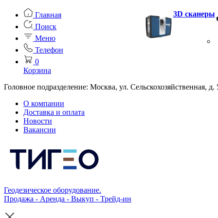
3D сканеры
Главная
Поиск
Меню
Телефон
0
Корзина
Головное подразделение: Москва, ул. Сельскохозяйственная, д. 
О компании
Доставка и оплата
Новости
Вакансии
Геодезическое оборудование.
Продажа - Аренда - Выкуп - Трейд-ин