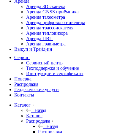
Аренда
Аренда 3D сканера
Аренда GNSS приёмника
Аренда тахеометра
Аренда цифрового нивелира
Аренда трассоискателя
Аренда тепловизора
Аренда ПВП
Аренда гравиметра
Выкуп и Трейд-ин
Сервис
Сервисный центр
Техподдержка и обучение
Инструкции и сертификаты
Поверка
Распродажа
Геодезические услуги
Контакты
Каталог
Назад
Каталог
Распродажа
Назад
Распродажа