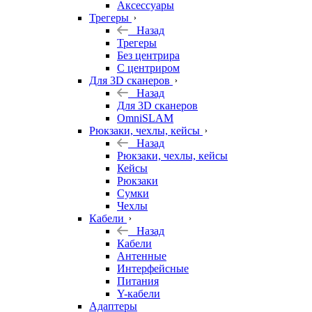
Аксессуары
Трегеры
Назад
Трегеры
Без центрира
С центриром
Для 3D сканеров
Назад
Для 3D сканеров
OmniSLAM
Рюкзаки, чехлы, кейсы
Назад
Рюкзаки, чехлы, кейсы
Кейсы
Рюкзаки
Сумки
Чехлы
Кабели
Назад
Кабели
Антенные
Интерфейсные
Питания
Y-кабели
Адаптеры