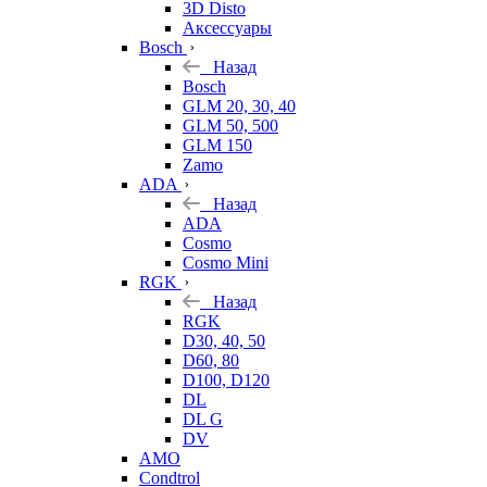
3D Disto
Аксессуары
Bosch
Назад
Bosch
GLM 20, 30, 40
GLM 50, 500
GLM 150
Zamo
ADA
Назад
ADA
Cosmo
Cosmo Mini
RGK
Назад
RGK
D30, 40, 50
D60, 80
D100, D120
DL
DL G
DV
AMO
Condtrol