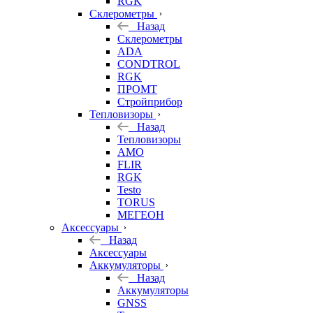
RGK
Склерометры
Назад
Склерометры
ADA
CONDTROL
RGK
ПРОМТ
Стройприбор
Тепловизоры
Назад
Тепловизоры
AMO
FLIR
RGK
Testo
TORUS
МЕГЕОН
Аксессуары
Назад
Аксессуары
Аккумуляторы
Назад
Аккумуляторы
GNSS