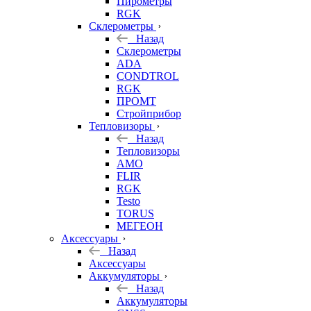
Пирометры
RGK
Склерометры
Назад
Склерометры
ADA
CONDTROL
RGK
ПРОМТ
Стройприбор
Тепловизоры
Назад
Тепловизоры
AMO
FLIR
RGK
Testo
TORUS
МЕГЕОН
Аксессуары
Назад
Аксессуары
Аккумуляторы
Назад
Аккумуляторы