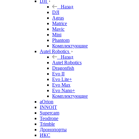
DJI
Назад
DJI
Agras
Matrice
Mavic
Mini
Phantom
Комплектующие
Autel Robotics
Назад
Autel Robotics
Dragonfish
Evo II
Evo Lite+
Evo Max
Evo Nano+
Комплектующие
aOrion
INNOIT
Supercam
Teodrone
Trimble
Дронопорты
ИКС