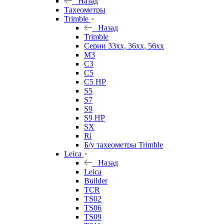
Назад
Тахеометры
Trimble
Назад
Trimble
Серии 33xx, 36xx, 56xx
M3
C3
C5
C5 HP
S5
S7
S9
S9 HP
SX
Ri
Б/у тахеометры Trimble
Leica
Назад
Leica
Builder
TCR
TS02
TS06
TS09