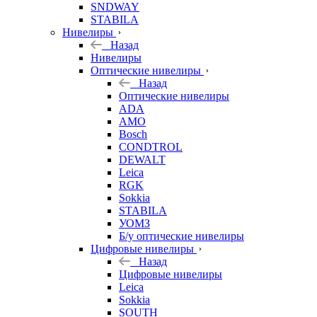
SNDWAY
STABILA
Нивелиры
Назад
Нивелиры
Оптические нивелиры
Назад
Оптические нивелиры
ADA
AMO
Bosch
CONDTROL
DEWALT
Leica
RGK
Sokkia
STABILA
УОМЗ
Б/у оптические нивелиры
Цифровые нивелиры
Назад
Цифровые нивелиры
Leica
Sokkia
SOUTH