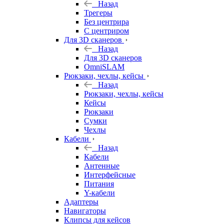
Назад
Трегеры
Без центрира
С центриром
Для 3D сканеров
Назад
Для 3D сканеров
OmniSLAM
Рюкзаки, чехлы, кейсы
Назад
Рюкзаки, чехлы, кейсы
Кейсы
Рюкзаки
Сумки
Чехлы
Кабели
Назад
Кабели
Антенные
Интерфейсные
Питания
Y-кабели
Адаптеры
Навигаторы
Клипсы для кейсов