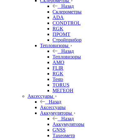
Склерометры
Назад
Склерометры
ADA
CONDTROL
RGK
ПРОМТ
Стройприбор
Тепловизоры
Назад
Тепловизоры
AMO
FLIR
RGK
Testo
TORUS
МЕГЕОН
Аксессуары
Назад
Аксессуары
Аккумуляторы
Назад
Аккумуляторы
GNSS
Тахеометр