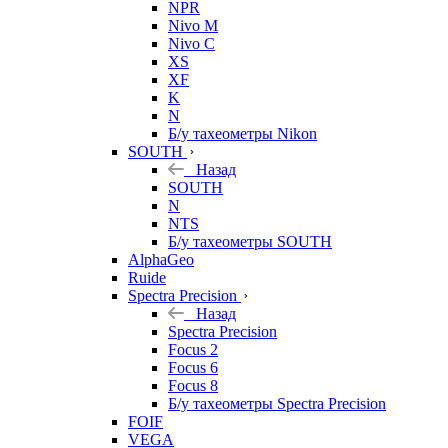
NPR
Nivo M
Nivo C
XS
XF
K
N
Б/у тахеометры Nikon
SOUTH
Назад
SOUTH
N
NTS
Б/у тахеометры SOUTH
AlphaGeo
Ruide
Spectra Precision
Назад
Spectra Precision
Focus 2
Focus 6
Focus 8
Б/у тахеометры Spectra Precision
FOIF
VEGA