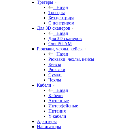
Трегеры
Назад
Трегеры
Без центрира
С центриром
Для 3D сканеров
Назад
Для 3D сканеров
OmniSLAM
Рюкзаки, чехлы, кейсы
Назад
Рюкзаки, чехлы, кейсы
Кейсы
Рюкзаки
Сумки
Чехлы
Кабели
Назад
Кабели
Антенные
Интерфейсные
Питания
Y-кабели
Адаптеры
Навигаторы