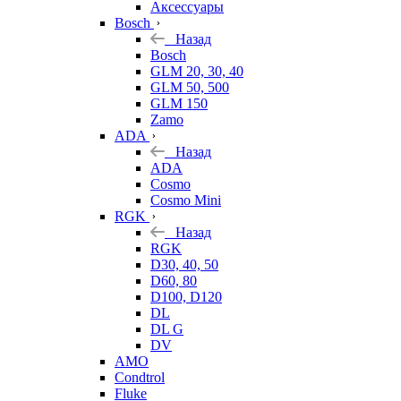
Аксессуары
Bosch
Назад
Bosch
GLM 20, 30, 40
GLM 50, 500
GLM 150
Zamo
ADA
Назад
ADA
Cosmo
Cosmo Mini
RGK
Назад
RGK
D30, 40, 50
D60, 80
D100, D120
DL
DL G
DV
AMO
Condtrol
Fluke