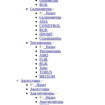
Пирометры
RGK
Склерометры
Назад
Склерометры
ADA
CONDTROL
RGK
ПРОМТ
Стройприбор
Тепловизоры
Назад
Тепловизоры
AMO
FLIR
RGK
Testo
TORUS
МЕГЕОН
Аксессуары
Назад
Аксессуары
Аккумуляторы
Назад
Аккумуляторы