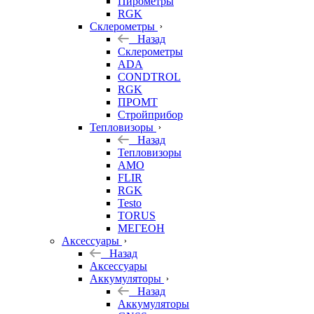
Пирометры
RGK
Склерометры
Назад
Склерометры
ADA
CONDTROL
RGK
ПРОМТ
Стройприбор
Тепловизоры
Назад
Тепловизоры
AMO
FLIR
RGK
Testo
TORUS
МЕГЕОН
Аксессуары
Назад
Аксессуары
Аккумуляторы
Назад
Аккумуляторы