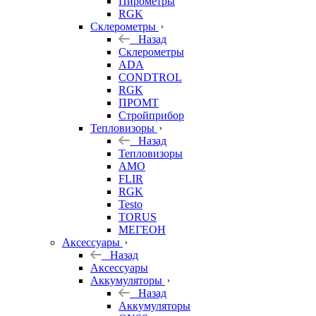
Пирометры
RGK
Склерометры
Назад
Склерометры
ADA
CONDTROL
RGK
ПРОМТ
Стройприбор
Тепловизоры
Назад
Тепловизоры
AMO
FLIR
RGK
Testo
TORUS
МЕГЕОН
Аксессуары
Назад
Аксессуары
Аккумуляторы
Назад
Аккумуляторы