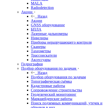
MALA
Radiodetection
Акции
Назад
Акции
GNSS оборудование
БПЛА
Лазерные дальномеры
Нивелиры
Приборы неразрушающего контроля
Сканеры
Тахеометры
Трассоискатели
Аксессуары
Гидрография
Подбор оборудования по задачам
Назад
Подбор оборудования по задачам
Топографическая съёмка
Кадастровые работы
Сопровождение строительства
Геодезический мониторинг
Маркшейдерские работы
Поиск подземных коммуникаций, утечек и
обрывов в них