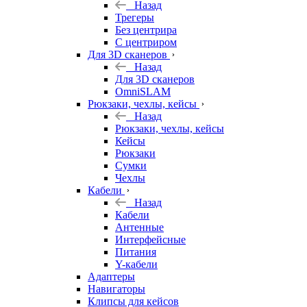
Назад
Трегеры
Без центрира
С центриром
Для 3D сканеров
Назад
Для 3D сканеров
OmniSLAM
Рюкзаки, чехлы, кейсы
Назад
Рюкзаки, чехлы, кейсы
Кейсы
Рюкзаки
Сумки
Чехлы
Кабели
Назад
Кабели
Антенные
Интерфейсные
Питания
Y-кабели
Адаптеры
Навигаторы
Клипсы для кейсов