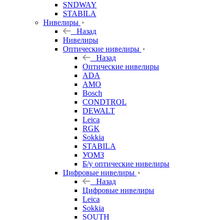
SNDWAY
STABILA
Нивелиры
Назад
Нивелиры
Оптические нивелиры
Назад
Оптические нивелиры
ADA
AMO
Bosch
CONDTROL
DEWALT
Leica
RGK
Sokkia
STABILA
УОМЗ
Б/у оптические нивелиры
Цифровые нивелиры
Назад
Цифровые нивелиры
Leica
Sokkia
SOUTH