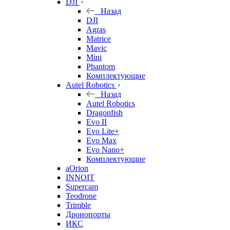
DJI
Назад
DJI
Agras
Matrice
Mavic
Mini
Phantom
Комплектующие
Autel Robotics
Назад
Autel Robotics
Dragonfish
Evo II
Evo Lite+
Evo Max
Evo Nano+
Комплектующие
aOrion
INNOIT
Supercam
Teodrone
Trimble
Дронопорты
ИКС