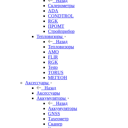
Назад
Склерометры
ADA
CONDTROL
RGK
ПРОМТ
Стройприбор
Тепловизоры
Назад
Тепловизоры
AMO
FLIR
RGK
Testo
TORUS
МЕГЕОН
Аксессуары
Назад
Аксессуары
Аккумуляторы
Назад
Аккумуляторы
GNSS
Тахеометр
Сканер