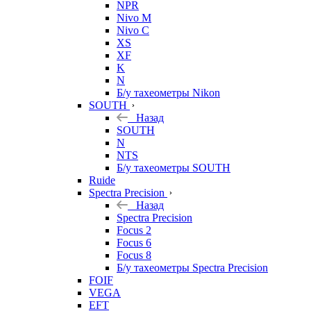
NPR
Nivo M
Nivo C
XS
XF
K
N
Б/у тахеометры Nikon
SOUTH
Назад
SOUTH
N
NTS
Б/у тахеометры SOUTH
Ruide
Spectra Precision
Назад
Spectra Precision
Focus 2
Focus 6
Focus 8
Б/у тахеометры Spectra Precision
FOIF
VEGA
EFT