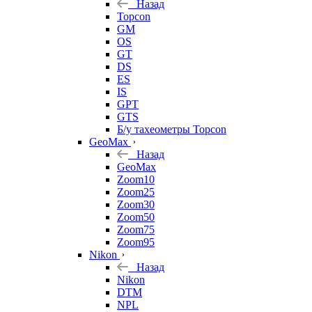
Назад
Topcon
GM
OS
GT
DS
ES
IS
GPT
GTS
Б/у тахеометры Topcon
GeoMax
Назад
GeoMax
Zoom10
Zoom25
Zoom30
Zoom50
Zoom75
Zoom95
Nikon
Назад
Nikon
DTM
NPL