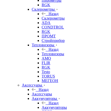
Пирометры
RGK
Склерометры
Назад
Склерометры
ADA
CONDTROL
RGK
ПРОМТ
Стройприбор
Тепловизоры
Назад
Тепловизоры
AMO
FLIR
RGK
Testo
TORUS
МЕГЕОН
Аксессуары
Назад
Аксессуары
Аккумуляторы
Назад
Аккумуляторы