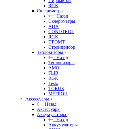
Пирометры
RGK
Склерометры
Назад
Склерометры
ADA
CONDTROL
RGK
ПРОМТ
Стройприбор
Тепловизоры
Назад
Тепловизоры
AMO
FLIR
RGK
Testo
TORUS
МЕГЕОН
Аксессуары
Назад
Аксессуары
Аккумуляторы
Назад
Аккумуляторы