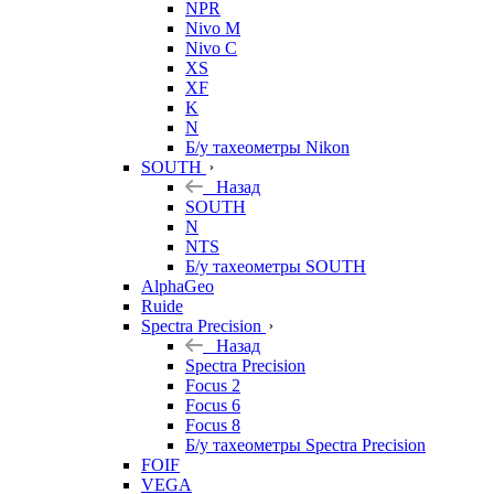
NPR
Nivo M
Nivo C
XS
XF
K
N
Б/у тахеометры Nikon
SOUTH
Назад
SOUTH
N
NTS
Б/у тахеометры SOUTH
AlphaGeo
Ruide
Spectra Precision
Назад
Spectra Precision
Focus 2
Focus 6
Focus 8
Б/у тахеометры Spectra Precision
FOIF
VEGA