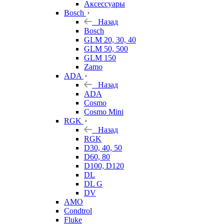
Аксессуары
Bosch
Назад
Bosch
GLM 20, 30, 40
GLM 50, 500
GLM 150
Zamo
ADA
Назад
ADA
Cosmo
Cosmo Mini
RGK
Назад
RGK
D30, 40, 50
D60, 80
D100, D120
DL
DL G
DV
AMO
Condtrol
Fluke