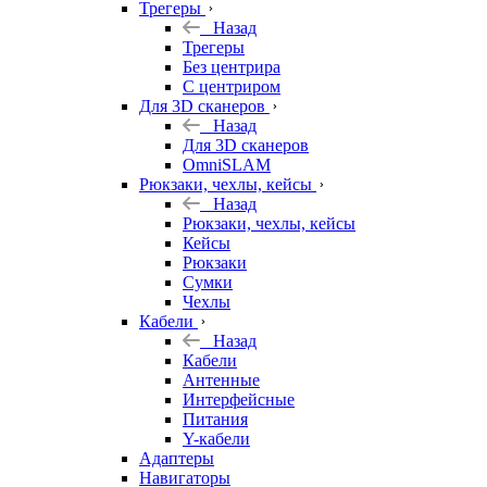
Трегеры
Назад
Трегеры
Без центрира
С центриром
Для 3D сканеров
Назад
Для 3D сканеров
OmniSLAM
Рюкзаки, чехлы, кейсы
Назад
Рюкзаки, чехлы, кейсы
Кейсы
Рюкзаки
Сумки
Чехлы
Кабели
Назад
Кабели
Антенные
Интерфейсные
Питания
Y-кабели
Адаптеры
Навигаторы