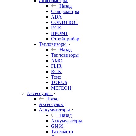
Склерометры
Назад
Склерометры
ADA
CONDTROL
RGK
ПРОМТ
Стройприбор
Тепловизоры
Назад
Тепловизоры
AMO
FLIR
RGK
Testo
TORUS
МЕГЕОН
Аксессуары
Назад
Аксессуары
Аккумуляторы
Назад
Аккумуляторы
GNSS
Тахеометр