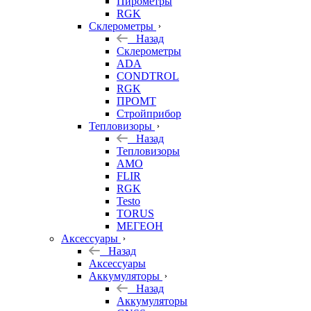
Пирометры
RGK
Склерометры
Назад
Склерометры
ADA
CONDTROL
RGK
ПРОМТ
Стройприбор
Тепловизоры
Назад
Тепловизоры
AMO
FLIR
RGK
Testo
TORUS
МЕГЕОН
Аксессуары
Назад
Аксессуары
Аккумуляторы
Назад
Аккумуляторы