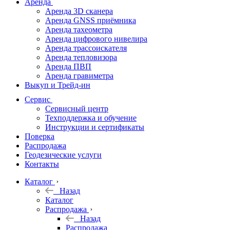
Аренда
Аренда 3D сканера
Аренда GNSS приёмника
Аренда тахеометра
Аренда цифрового нивелира
Аренда трассоискателя
Аренда тепловизора
Аренда ПВП
Аренда гравиметра
Выкуп и Трейд-ин
Сервис
Сервисный центр
Техподдержка и обучение
Инструкции и сертификаты
Поверка
Распродажа
Геодезические услуги
Контакты
Каталог
Назад
Каталог
Распродажа
Назад
Распродажа