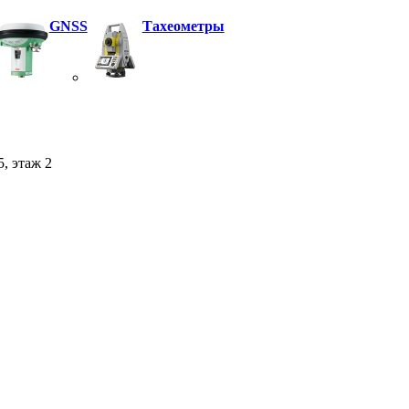
GNSS
Тахеометры
5, этаж 2