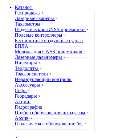
Каталог
Распродажа
Лазерные сканеры
Тахеометры
Геодезические GNSS приемники
Полевые контроллеры
Беспилотные воздушные судна /
БПЛА
Модемы для GNSS приемников
Лазерные дальномеры
Нивелиры
Теодолиты
Трассоискатели
Неразрушающий контроль
Аксессуары
Софт
Георадары
Акции
Гидрография
Подбор оборудования по задачам
Архив
Геодезическое оборудование б/у