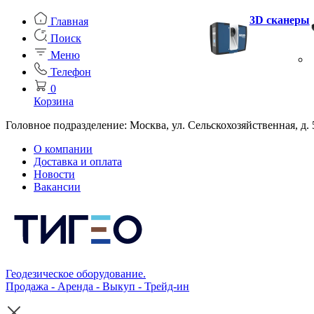
3D сканеры
Главная
Поиск
Меню
Телефон
0
Корзина
Головное подразделение: Москва, ул. Сельскохозяйственная, д. 
О компании
Доставка и оплата
Новости
Вакансии
Геодезическое оборудование.
Продажа - Аренда - Выкуп - Трейд-ин