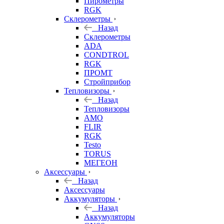
Пирометры
RGK
Склерометры
Назад
Склерометры
ADA
CONDTROL
RGK
ПРОМТ
Стройприбор
Тепловизоры
Назад
Тепловизоры
AMO
FLIR
RGK
Testo
TORUS
МЕГЕОН
Аксессуары
Назад
Аксессуары
Аккумуляторы
Назад
Аккумуляторы