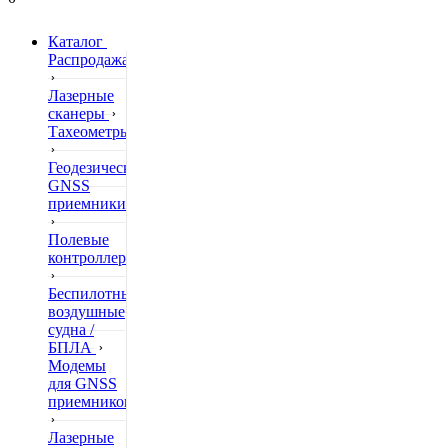
Каталог
Распродажа
Лазерные
сканеры
Тахеометры
Геодезические
GNSS
приемники
Полевые
контроллеры
Беспилотные
воздушные
судна /
БПЛА
Модемы
для GNSS
приемников
Лазерные