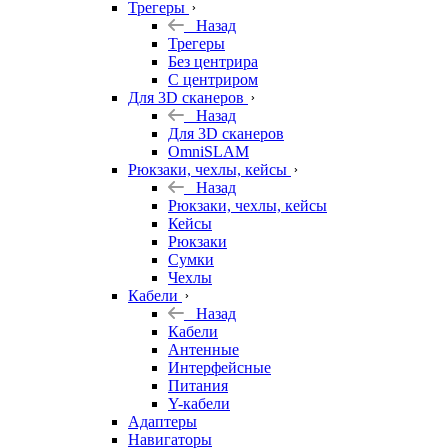
Трегеры
Назад
Трегеры
Без центрира
С центриром
Для 3D сканеров
Назад
Для 3D сканеров
OmniSLAM
Рюкзаки, чехлы, кейсы
Назад
Рюкзаки, чехлы, кейсы
Кейсы
Рюкзаки
Сумки
Чехлы
Кабели
Назад
Кабели
Антенные
Интерфейсные
Питания
Y-кабели
Адаптеры
Навигаторы