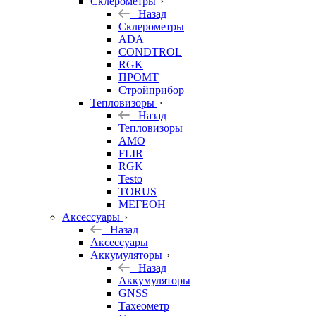
Склерометры
Назад
Склерометры
ADA
CONDTROL
RGK
ПРОМТ
Стройприбор
Тепловизоры
Назад
Тепловизоры
AMO
FLIR
RGK
Testo
TORUS
МЕГЕОН
Аксессуары
Назад
Аксессуары
Аккумуляторы
Назад
Аккумуляторы
GNSS
Тахеометр