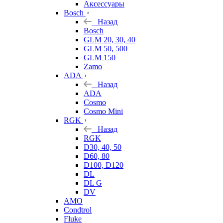
Аксессуары
Bosch
Назад
Bosch
GLM 20, 30, 40
GLM 50, 500
GLM 150
Zamo
ADA
Назад
ADA
Cosmo
Cosmo Mini
RGK
Назад
RGK
D30, 40, 50
D60, 80
D100, D120
DL
DL G
DV
AMO
Condtrol
Fluke