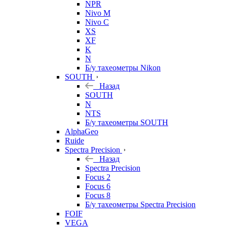
NPR
Nivo M
Nivo C
XS
XF
K
N
Б/у тахеометры Nikon
SOUTH
Назад
SOUTH
N
NTS
Б/у тахеометры SOUTH
AlphaGeo
Ruide
Spectra Precision
Назад
Spectra Precision
Focus 2
Focus 6
Focus 8
Б/у тахеометры Spectra Precision
FOIF
VEGA