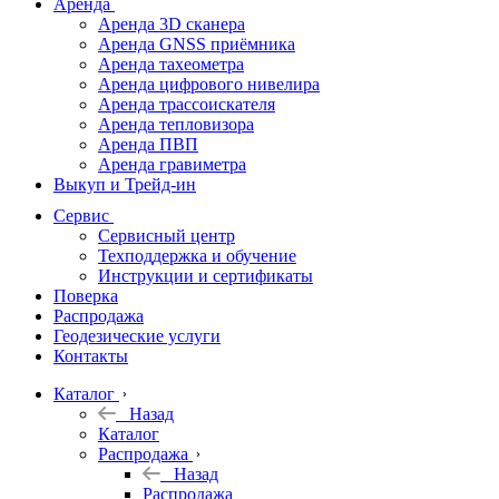
Аренда
Аренда 3D сканера
Аренда GNSS приёмника
Аренда тахеометра
Аренда цифрового нивелира
Аренда трассоискателя
Аренда тепловизора
Аренда ПВП
Аренда гравиметра
Выкуп и Трейд-ин
Сервис
Сервисный центр
Техподдержка и обучение
Инструкции и сертификаты
Поверка
Распродажа
Геодезические услуги
Контакты
Каталог
Назад
Каталог
Распродажа
Назад
Распродажа