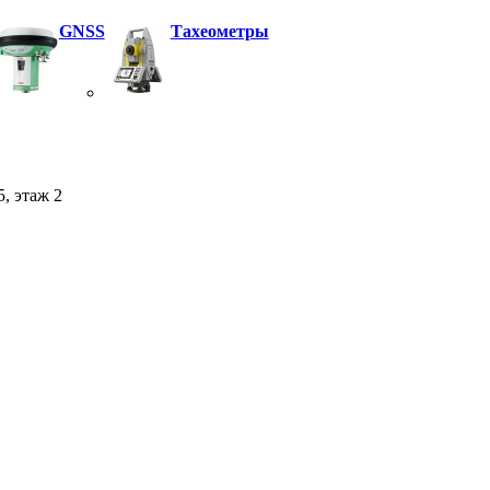
GNSS
Тахеометры
5, этаж 2