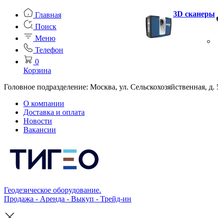
3D сканеры
Главная
Поиск
Меню
Телефон
0
Корзина
Головное подразделение: Москва, ул. Сельскохозяйственная, д. 
О компании
Доставка и оплата
Новости
Вакансии
Геодезическое оборудование.
Продажа - Аренда - Выкуп - Трейд-ин