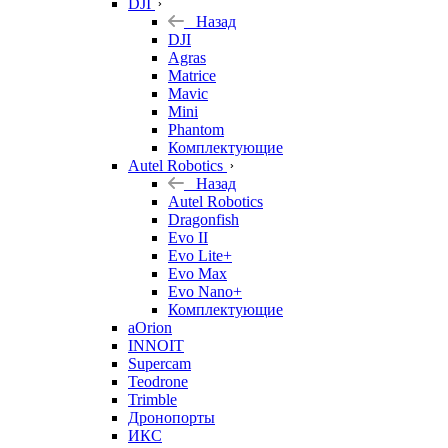
DJI
Назад
DJI
Agras
Matrice
Mavic
Mini
Phantom
Комплектующие
Autel Robotics
Назад
Autel Robotics
Dragonfish
Evo II
Evo Lite+
Evo Max
Evo Nano+
Комплектующие
aOrion
INNOIT
Supercam
Teodrone
Trimble
Дронопорты
ИКС