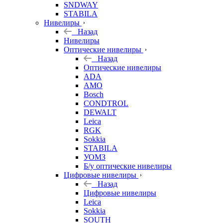
SNDWAY
STABILA
Нивелиры
Назад
Нивелиры
Оптические нивелиры
Назад
Оптические нивелиры
ADA
AMO
Bosch
CONDTROL
DEWALT
Leica
RGK
Sokkia
STABILA
УОМЗ
Б/у оптические нивелиры
Цифровые нивелиры
Назад
Цифровые нивелиры
Leica
Sokkia
SOUTH