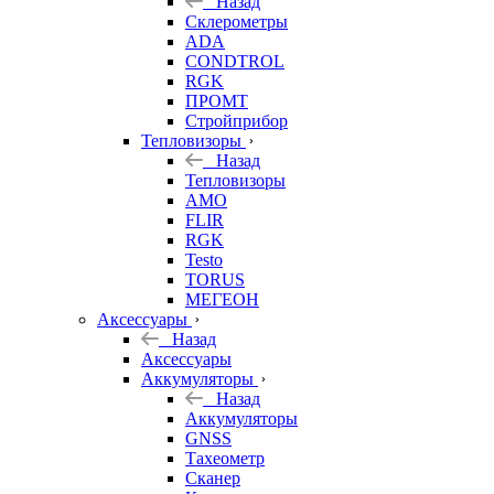
Назад
Склерометры
ADA
CONDTROL
RGK
ПРОМТ
Стройприбор
Тепловизоры
Назад
Тепловизоры
AMO
FLIR
RGK
Testo
TORUS
МЕГЕОН
Аксессуары
Назад
Аксессуары
Аккумуляторы
Назад
Аккумуляторы
GNSS
Тахеометр
Сканер