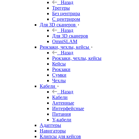
Назад
Трегеры
Без центрира
С центриром
Для 3D сканеров
Назад
Для 3D сканеров
OmniSLAM
Рюкзаки, чехлы, кейсы
Назад
Рюкзаки, чехлы, кейсы
Кейсы
Рюкзаки
Сумки
Чехлы
Кабели
Назад
Кабели
Антенные
Интерфейсные
Питания
Y-кабели
Адаптеры
Навигаторы
Клипсы для кейсов