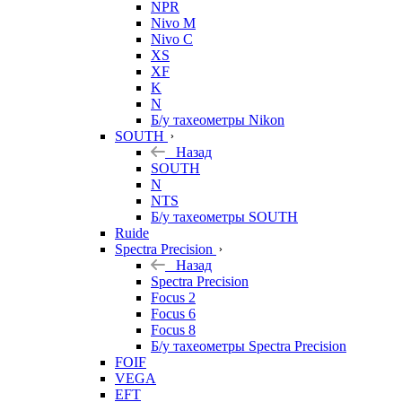
NPR
Nivo M
Nivo C
XS
XF
K
N
Б/у тахеометры Nikon
SOUTH
Назад
SOUTH
N
NTS
Б/у тахеометры SOUTH
Ruide
Spectra Precision
Назад
Spectra Precision
Focus 2
Focus 6
Focus 8
Б/у тахеометры Spectra Precision
FOIF
VEGA
EFT