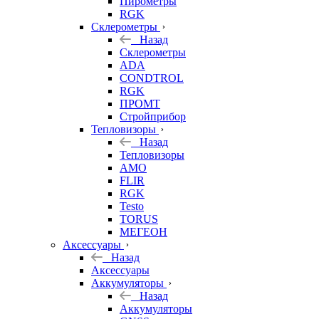
Пирометры
RGK
Склерометры
Назад
Склерометры
ADA
CONDTROL
RGK
ПРОМТ
Стройприбор
Тепловизоры
Назад
Тепловизоры
AMO
FLIR
RGK
Testo
TORUS
МЕГЕОН
Аксессуары
Назад
Аксессуары
Аккумуляторы
Назад
Аккумуляторы