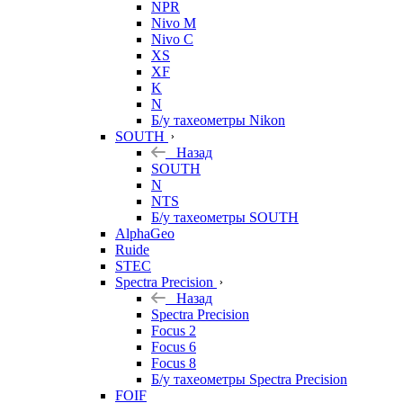
NPR
Nivo M
Nivo C
XS
XF
K
N
Б/у тахеометры Nikon
SOUTH
Назад
SOUTH
N
NTS
Б/у тахеометры SOUTH
AlphaGeo
Ruide
STEC
Spectra Precision
Назад
Spectra Precision
Focus 2
Focus 6
Focus 8
Б/у тахеометры Spectra Precision
FOIF