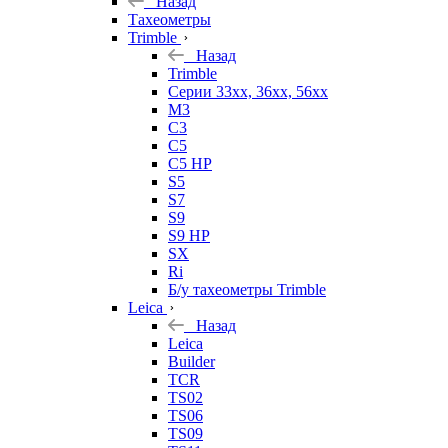
Назад
Тахеометры
Trimble
Назад
Trimble
Серии 33xx, 36xx, 56xx
M3
C3
C5
C5 HP
S5
S7
S9
S9 HP
SX
Ri
Б/у тахеометры Trimble
Leica
Назад
Leica
Builder
TCR
TS02
TS06
TS09