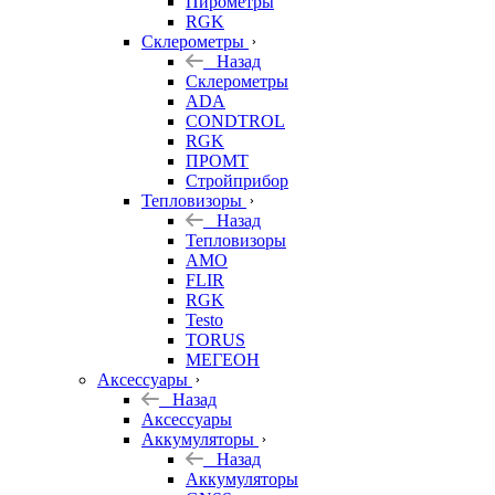
Пирометры
RGK
Склерометры
Назад
Склерометры
ADA
CONDTROL
RGK
ПРОМТ
Стройприбор
Тепловизоры
Назад
Тепловизоры
AMO
FLIR
RGK
Testo
TORUS
МЕГЕОН
Аксессуары
Назад
Аксессуары
Аккумуляторы
Назад
Аккумуляторы