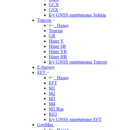
GCX
GSX
Б/у GNSS приёмники Sokkia
Topcon
Назад
Topcon
GR
Hiper V
Hiper SR
Hiper VR
Hiper HR
Б/у GNSS приёмники Topcon
E-Survey
EFT
Назад
EFT
M1
M2
M3
M4
M5 Rus
RS3
Б/у GNSS приёмники EFT
GeoMax
Назад