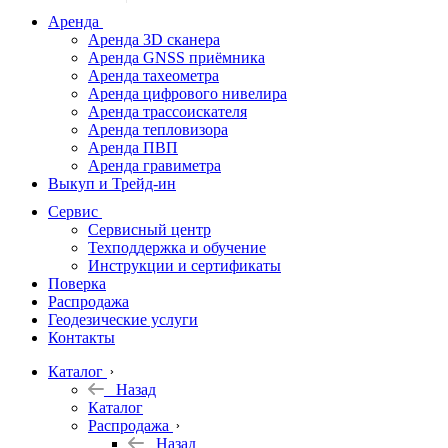
дальномеры
Аренда
Аренда 3D сканера
Нивелиры
Аренда GNSS приёмника
Аренда тахеометра
Теодолиты
Аренда цифрового нивелира
Аренда трассоискателя
Трассоискатели
Аренда тепловизора
Аренда ПВП
Неразрушающий
Аренда гравиметра
контроль
Выкуп и Трейд-ин
Аксессуары
Сервис
Софт
Сервисный центр
Георадары
Техподдержка и обучение
Инструкции и сертификаты
Акции
Поверка
Гидрография
Распродажа
Геодезические услуги
Подбор
Контакты
оборудования
по задачам
Каталог
Назад
Архив
Каталог
Геодезическое
Распродажа
оборудование
Назад