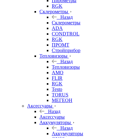
Пирометры
RGK
Склерометры
Назад
Склерометры
ADA
CONDTROL
RGK
ПРОМТ
Стройприбор
Тепловизоры
Назад
Тепловизоры
AMO
FLIR
RGK
Testo
TORUS
МЕГЕОН
Аксессуары
Назад
Аксессуары
Аккумуляторы
Назад
Аккумуляторы