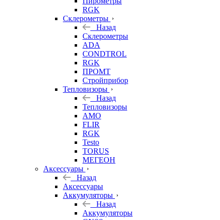
Пирометры
RGK
Склерометры
Назад
Склерометры
ADA
CONDTROL
RGK
ПРОМТ
Стройприбор
Тепловизоры
Назад
Тепловизоры
AMO
FLIR
RGK
Testo
TORUS
МЕГЕОН
Аксессуары
Назад
Аксессуары
Аккумуляторы
Назад
Аккумуляторы