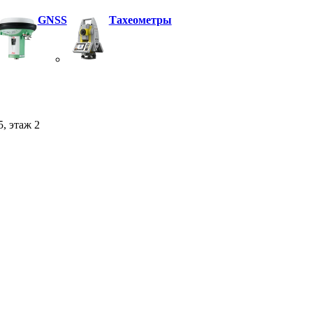
GNSS
Тахеометры
5, этаж 2