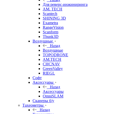
Для реверс-инжиниринга
AM. TECH
Scantech
SHINING 3D
Exametra
RangeVision
Scanform
Thunk3D
Воздушные
Назад
Воздушные
TOPODRONE
AM.TECH
CHCNAV
GreenValley
RIEGL
Софт
Аксессуары
Назад
Аксессуары
OmniSLAM
Сканеры б/у
Тахеометры
Назад