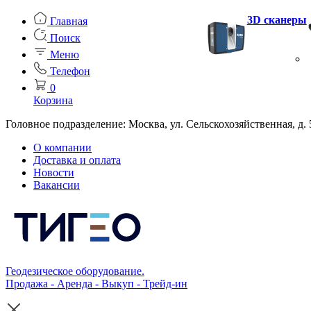
3D сканеры
Главная
Поиск
Меню
Телефон
0
Корзина
Головное подразделение: Москва, ул. Сельскохозяйственная, д. 
О компании
Доставка и оплата
Новости
Вакансии
Геодезическое оборудование.
Продажа - Аренда - Выкуп - Трейд-ин