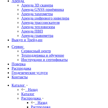
Аренда
Аренда 3D сканера
Аренда GNSS приёмника
Аренда тахеометра
Аренда цифрового нивелира
Аренда трассоискателя
Аренда тепловизора
Аренда ПВП
Аренда гравиметра
Выкуп и Трейд-ин
Сервис
Сервисный центр
Техподдержка и обучение
Инструкции и сертификаты
Поверка
Распродажа
Геодезические услуги
Контакты
Каталог
Назад
Каталог
Распродажа
Назад
Распродажа