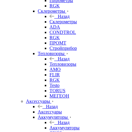
Пирометры
RGK
Склерометры
Назад
Склерометры
ADA
CONDTROL
RGK
ПРОМТ
Стройприбор
Тепловизоры
Назад
Тепловизоры
AMO
FLIR
RGK
Testo
TORUS
МЕГЕОН
Аксессуары
Назад
Аксессуары
Аккумуляторы
Назад
Аккумуляторы