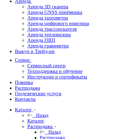
Аренда
Аренда 3D сканера
Аренда GNSS приёмника
Аренда тахеометра
Аренда цифрового нивелира
Аренда трассоискателя
Аренда тепловизора
Аренда ПВП
Аренда гравиметра
Выкуп и Трейд-ин
Сервис
Сервисный центр
Техподдержка и обучение
Инструкции и сертификаты
Поверка
Распродажа
Геодезические услуги
Контакты
Каталог
Назад
Каталог
Распродажа
Назад
Распродажа