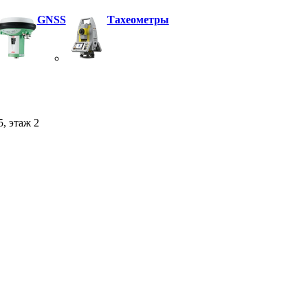
GNSS
Тахеометры
5, этаж 2