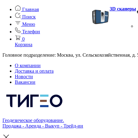
3D сканеры
Главная
Поиск
Меню
Телефон
0
Корзина
Головное подразделение: Москва, ул. Сельскохозяйственная, д. 
О компании
Доставка и оплата
Новости
Вакансии
Геодезическое оборудование.
Продажа - Аренда - Выкуп - Трейд-ин