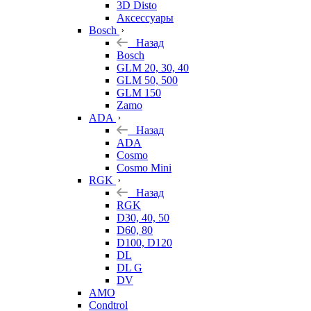
3D Disto
Аксессуары
Bosch
Назад
Bosch
GLM 20, 30, 40
GLM 50, 500
GLM 150
Zamo
ADA
Назад
ADA
Cosmo
Cosmo Mini
RGK
Назад
RGK
D30, 40, 50
D60, 80
D100, D120
DL
DL G
DV
AMO
Condtrol