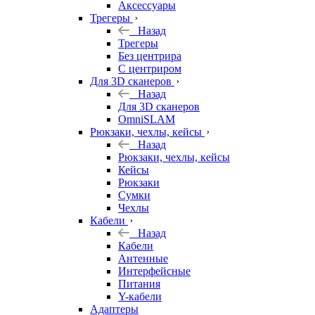
Аксессуары
Трегеры
Назад
Трегеры
Без центрира
С центриром
Для 3D сканеров
Назад
Для 3D сканеров
OmniSLAM
Рюкзаки, чехлы, кейсы
Назад
Рюкзаки, чехлы, кейсы
Кейсы
Рюкзаки
Сумки
Чехлы
Кабели
Назад
Кабели
Антенные
Интерфейсные
Питания
Y-кабели
Адаптеры