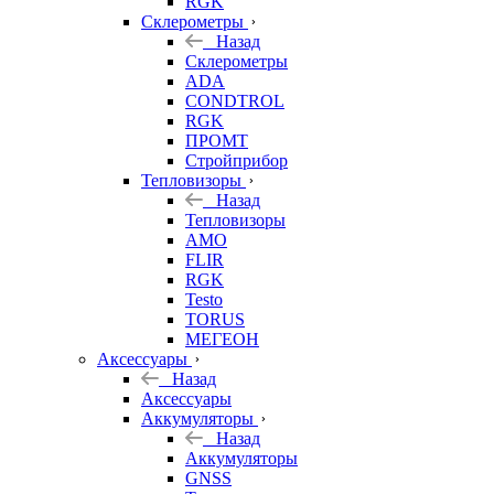
RGK
Склерометры
Назад
Склерометры
ADA
CONDTROL
RGK
ПРОМТ
Стройприбор
Тепловизоры
Назад
Тепловизоры
AMO
FLIR
RGK
Testo
TORUS
МЕГЕОН
Аксессуары
Назад
Аксессуары
Аккумуляторы
Назад
Аккумуляторы
GNSS