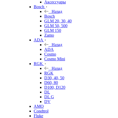
Аксессуары
Bosch
Назад
Bosch
GLM 20, 30, 40
GLM 50, 500
GLM 150
Zamo
ADA
Назад
ADA
Cosmo
Cosmo Mini
RGK
Назад
RGK
D30, 40, 50
D60, 80
D100, D120
DL
DL G
DV
AMO
Condtrol
Fluke