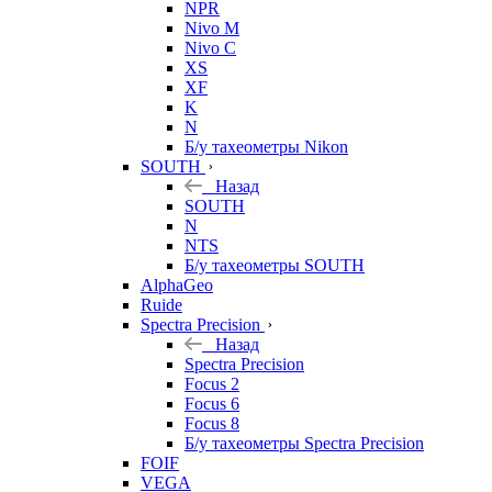
NPR
Nivo M
Nivo C
XS
XF
K
N
Б/у тахеометры Nikon
SOUTH
Назад
SOUTH
N
NTS
Б/у тахеометры SOUTH
AlphaGeo
Ruide
Spectra Precision
Назад
Spectra Precision
Focus 2
Focus 6
Focus 8
Б/у тахеометры Spectra Precision
FOIF
VEGA