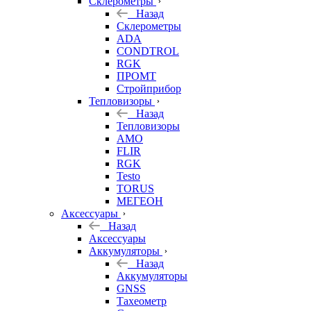
Склерометры
Назад
Склерометры
ADA
CONDTROL
RGK
ПРОМТ
Стройприбор
Тепловизоры
Назад
Тепловизоры
AMO
FLIR
RGK
Testo
TORUS
МЕГЕОН
Аксессуары
Назад
Аксессуары
Аккумуляторы
Назад
Аккумуляторы
GNSS
Тахеометр