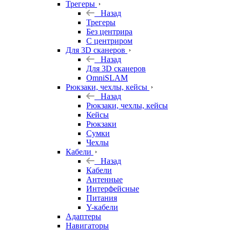
Трегеры
Назад
Трегеры
Без центрира
С центриром
Для 3D сканеров
Назад
Для 3D сканеров
OmniSLAM
Рюкзаки, чехлы, кейсы
Назад
Рюкзаки, чехлы, кейсы
Кейсы
Рюкзаки
Сумки
Чехлы
Кабели
Назад
Кабели
Антенные
Интерфейсные
Питания
Y-кабели
Адаптеры
Навигаторы